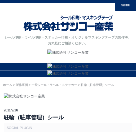
menu
シール印刷・ラベル印刷・ステッカー印刷・オリジナルマスキングテープの製作等、
お気軽にご相談ください。
ホーム
製作事例
一般シール・ラベル・ステッカー
駐輪（駐車管理）シール
2011/9/16
駐輪（駐車管理）シール
SOCIAL PLUGIN