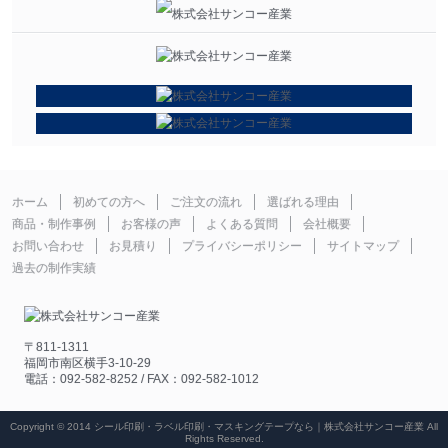
ホーム
初めての方へ
ご注文の流れ
選ばれる理由
商品・制作事例
お客様の声
よくある質問
会社概要
お問い合わせ
お見積り
プライバシーポリシー
サイトマップ
過去の制作実績
〒811-1311
福岡市南区横手3-10-29
電話：092-582-8252 / FAX：092-582-1012
Copyright © 2014 シール印刷・ラベル印刷・マスキングテープなら｜株式会社サンコー産業 All
Rights Reserved.