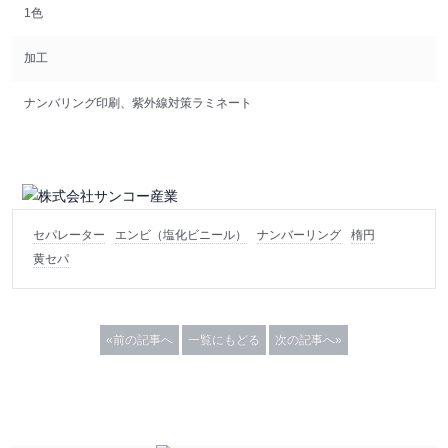
1色
加工
ナンバリング印刷、紫外線対策ラミネート
セパレーター
エンビ（塩化ビニール）
ナンバーリング
楕円
黄セパ
«前の記事へ
一覧にもどる
次の記事へ»