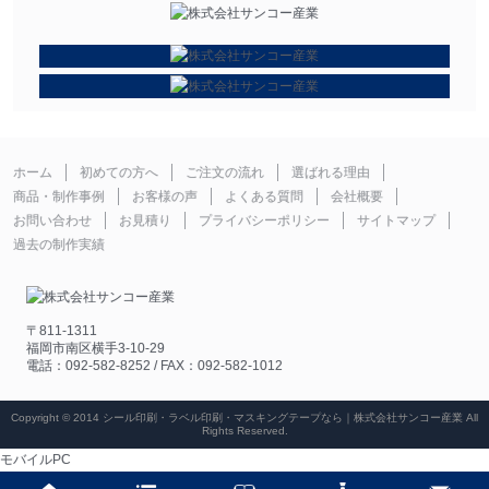
ホーム
初めての方へ
ご注文の流れ
選ばれる理由
商品・制作事例
お客様の声
よくある質問
会社概要
お問い合わせ
お見積り
プライバシーポリシー
サイトマップ
過去の制作実績
〒811-1311
福岡市南区横手3-10-29
電話：092-582-8252 / FAX：092-582-1012
Copyright © 2014 シール印刷・ラベル印刷・マスキングテープなら｜株式会社サンコー産業 All
Rights Reserved.
モバイル
PC