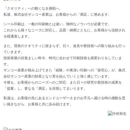
「クオリティ」への飽くなき挑戦へ。
私達、株式会社サンコー産業は、お客様からの「満足」に努めます。
シール印刷は、一般の印刷物とは違い、独特なノウハウが必要です。
これからも様々なニーズに対応し、品質・納期とともに、お客様から信頼され
る様邁進します。
また、現状のクオリティに留まらず、日々、改良や新技術への取り組みも行っ
ていきます。
技術発展の目覚ましい昨今、時代に合わせて印刷技術も様変わりをしていま
す。
サンコー産業が積み上げてきた「経験」や奥深い印刷への「探究心」が、株式
会社サンコー産業の財産となり実を結んでいくと強く感じています。
今後も、お客様からのニーズへのご対応、また日々の研究や新技術の成果を
「提案」し、更なる「満足」を目指してまいります。
私達は、お客様の先にあるエンドユーザーさまのお手元へ届ける時の感動を思
い描きながら、お客様と共に歩み続けます。