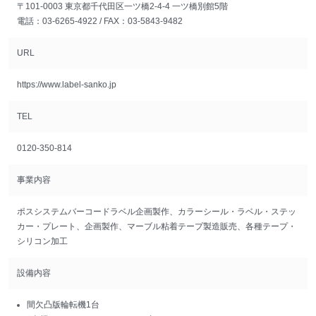
〒101-0003 東京都千代田区一ツ橋2-4-4 一ツ橋別館5階
電話：03-6265-4922 / FAX：03-5843-9482
URL
https://www.label-sanko.jp
TEL
0120-350-814
事業内容
ポスシステムバーコードラベル企画製作、カラーシール・ラベル・ステッ
カー・プレート、企画製作、マーブル粘着テープ製造販売、各種テープ・
シリコン加工
設備内容
間欠凸版輪転機
1台