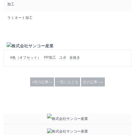
加工
ラミネート加工
4色（オフセット）
PP加工
ユポ
全抜き
«前の記事へ
一覧にもどる
次の記事へ»