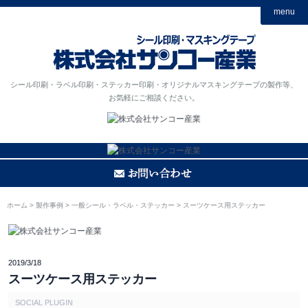
menu
シール印刷・ラベル印刷・ステッカー印刷・オリジナルマスキングテープの製作等、
お気軽にご相談ください。
ホーム
製作事例
一般シール・ラベル・ステッカー
スーツケース用ステッカー
2019/3/18
スーツケース用ステッカー
SOCIAL PLUGIN