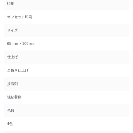
印刷
オフセット印刷
サイズ
65ｍｍ × 109ｍｍ
仕上げ
全抜き仕上げ
接着剤
強粘着糊
色数
4色