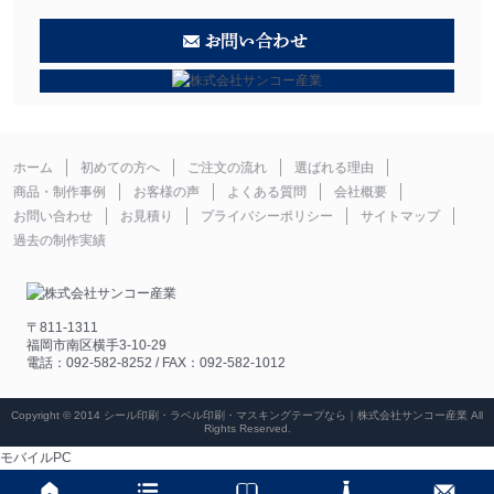
ホーム
初めての方へ
ご注文の流れ
選ばれる理由
商品・制作事例
お客様の声
よくある質問
会社概要
お問い合わせ
お見積り
プライバシーポリシー
サイトマップ
過去の制作実績
〒811-1311
福岡市南区横手3-10-29
電話：092-582-8252 / FAX：092-582-1012
Copyright © 2014 シール印刷・ラベル印刷・マスキングテープなら｜株式会社サンコー産業 All
Rights Reserved.
モバイル
PC