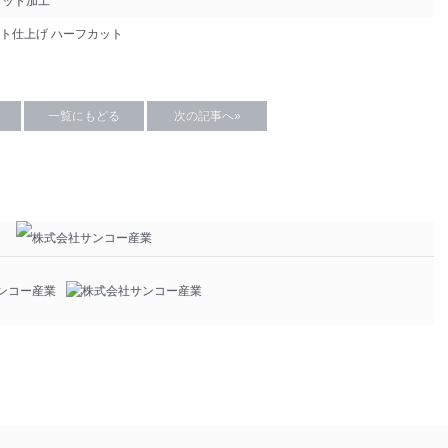
カット加工
ト仕上げ
ハーフカット
一覧にもどる
次の記事へ»