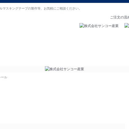
ルマスキングテープの製作等、お気軽にご相談ください。
ご注文の流
の声
よくある質問
会社概要
シール