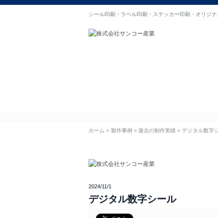
シール印刷・ラベル印刷・ステッカー印刷・オリジナ
ホーム
初めての方へ
選ばれる理由
製作事例
お客様
ホーム
製作事例
過去の制作実績
デジタル数字
2024/11/1
デジタル数字シール