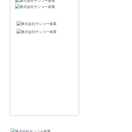
はじめての方へ
選ばれる理由
商品・制作事例
お客様の声
よくある質問
会社概要