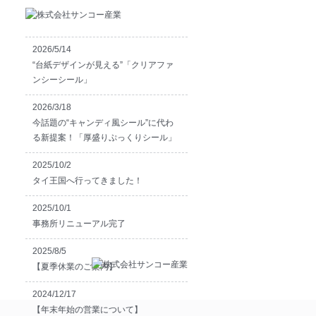
2026/5/14
“台紙デザインが見える”「クリアファ
ンシーシール」
2026/3/18
今話題の“キャンディ風シール”に代わ
る新提案！「厚盛りぷっくりシール」
2025/10/2
タイ王国へ行ってきました！
2025/10/1
事務所リニューアル完了
2025/8/5
【夏季休業のご案内】
2024/12/17
【年末年始の営業について】