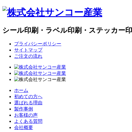
シール印刷・ラベル印刷・ステッカー
プライバシーポリシー
サイトマップ
ご注文の流れ
ホーム
初めての方へ
選ばれる理由
製作事例
お客様の声
よくある質問
会社概要