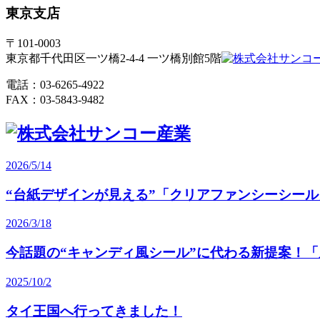
東京支店
〒101-0003
東京都千代田区一ツ橋2-4-4 一ツ橋別館5階
電話：03-6265-4922
FAX：03-5843-9482
2026/5/14
“台紙デザインが見える”「クリアファンシーシール
2026/3/18
今話題の“キャンディ風シール”に代わる新提案！
2025/10/2
タイ王国へ行ってきました！