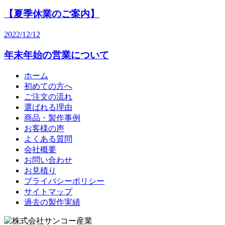
【夏季休業のご案内】
2022/12/12
年末年始の営業について
ホーム
初めての方へ
ご注文の流れ
選ばれる理由
商品・製作事例
お客様の声
よくある質問
会社概要
お問い合わせ
お見積り
プライバシーポリシー
サイトマップ
過去の製作実績