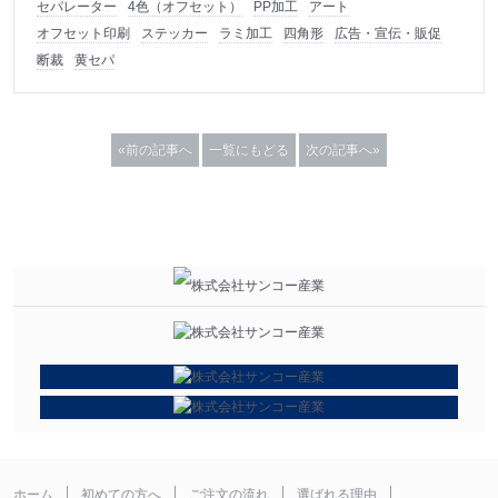
セパレーター
4色（オフセット）
PP加工
アート
オフセット印刷
ステッカー
ラミ加工
四角形
広告・宣伝・販促
断裁
黄セパ
«前の記事へ
一覧にもどる
次の記事へ»
ホーム
初めての方へ
ご注文の流れ
選ばれる理由