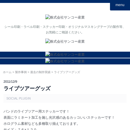
menu
シール印刷・ラベル印刷・ステッカー印刷・オリジナルマスキングテープの製作等、
お気軽にご相談ください。
ホーム
製作事例
過去の制作実績
ライブツアーグッズ
2011/12/9
ライブツアーグッズ
SOCIAL PLUGIN
バンドのライブツアー用ステッカーです！
表面にラミネート加工を施し光沢感のあるカッコいいステッカーです！
ホログラム素材なども多種取り揃えております。
サイズ：７６×１２０