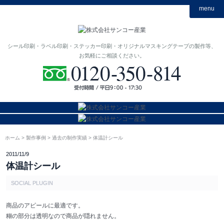
menu
シール印刷・ラベル印刷・ステッカー印刷・オリジナルマスキングテープの製作等、
お気軽にご相談ください。
ホーム
製作事例
過去の制作実績
体温計シール
2011/11/9
体温計シール
SOCIAL PLUGIN
商品のアピールに最適です。
糊の部分は透明なので商品が隠れません。