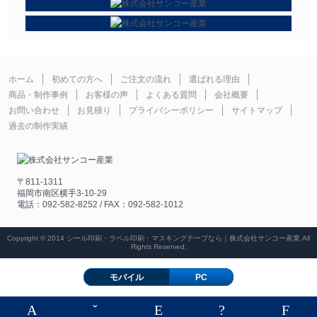
ホーム
初めての方へ
ご注文の流れ
選ばれる理由
商品・制作事例
お客様の声
よくある質問
会社概要
お問い合わせ
お見積り
プライバシーポリシー
サイトマップ
過去の制作実績
〒811-1311
福岡市南区横手3-10-29
電話：092-582-8252 / FAX：092-582-1012
Copyright © 2014 シール印刷・ラベル印刷・マスキングテープなら｜株式会社サンコー産業 All
Rights Reserved.
モバイル
PC