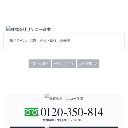
商品ラベル
広告・宣伝・販促
部分糊
«前の記事へ
一覧にもどる
次の記事へ»