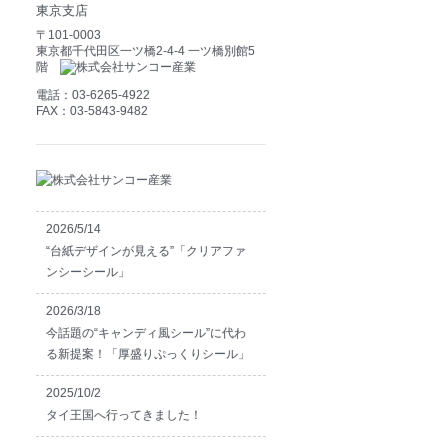
東京支店
〒101-0003
東京都千代田区一ツ橋2-4-4 一ツ橋別館5
階
電話：03-6265-4922
FAX：03-5843-9482
2026/5/14
“台紙デザインが見える”「クリアファ
ンシーシール」
2026/3/18
今話題の“キャンディ風シール”に代わ
る新提案！「厚盛りぷっくりシール」
2025/10/2
タイ王国へ行ってきました！