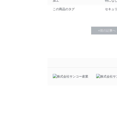
加工
特にな
この商品のタグ
セキュ
«前の記事へ