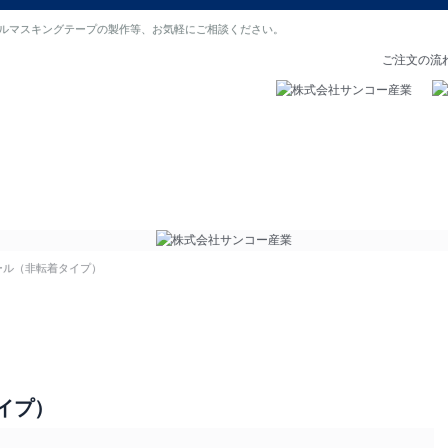
ルマスキングテープの製作等、お気軽にご相談ください。
ご注文の流
の声
よくある質問
会社概要
ール（非転着タイプ）
イプ）