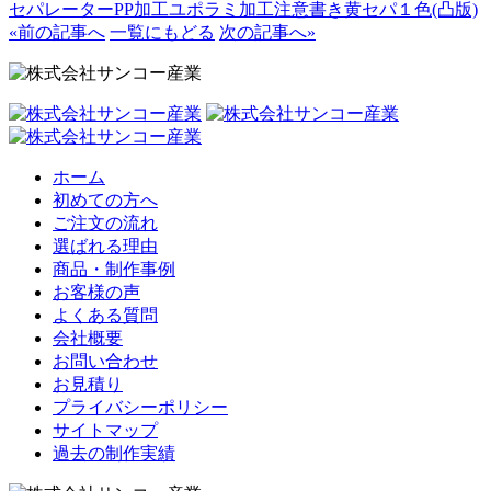
セパレーター
PP加工
ユポ
ラミ加工
注意書き
黄セパ
１色(凸版)
«前の記事へ
一覧にもどる
次の記事へ»
ホーム
初めての方へ
ご注文の流れ
選ばれる理由
商品・制作事例
お客様の声
よくある質問
会社概要
お問い合わせ
お見積り
プライバシーポリシー
サイトマップ
過去の制作実績