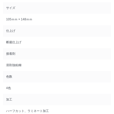
サイズ
105ｍｍ × 148ｍｍ
仕上げ
断裁仕上げ
接着剤
溶剤強粘糊
色数
4色
加工
ハーフカット、ラミネート加工