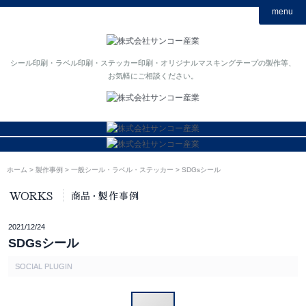
menu
シール印刷・ラベル印刷・ステッカー印刷・オリジナルマスキングテープの製作等、
お気軽にご相談ください。
ホーム
製作事例
一般シール・ラベル・ステッカー
SDGsシール
2021/12/24
SDGsシール
SOCIAL PLUGIN