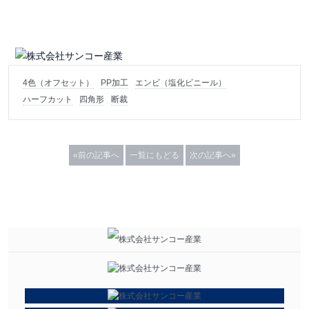
4色（オフセット）
PP加工
エンビ（塩化ビニール）
ハーフカット
四角形
断裁
«前の記事へ
一覧にもどる
次の記事へ»