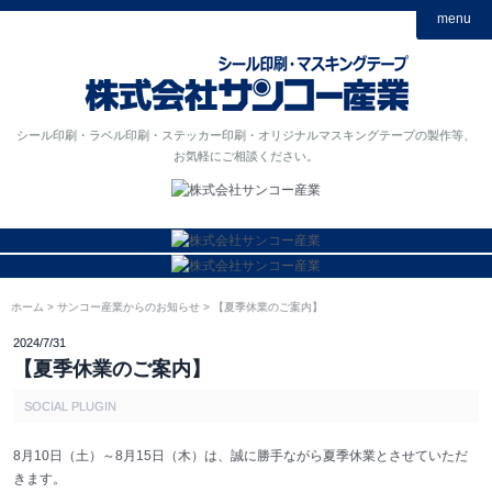
menu
シール印刷・ラベル印刷・ステッカー印刷・オリジナルマスキングテープの製作等、
お気軽にご相談ください。
ホーム
サンコー産業からのお知らせ
【夏季休業のご案内】
2024/7/31
【夏季休業のご案内】
SOCIAL PLUGIN
8月10日（土）～8月15日（木）は、誠に勝手ながら夏季休業とさせていただ
きます。