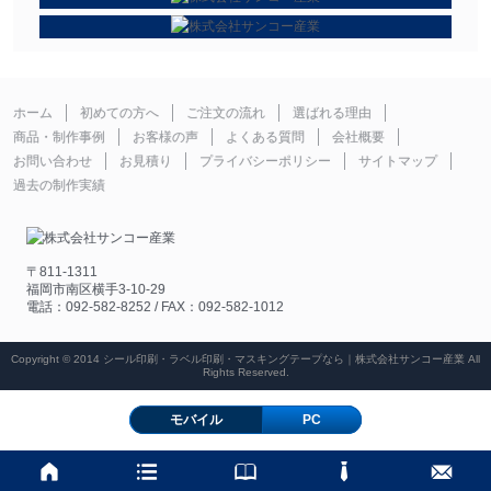
ホーム
初めての方へ
ご注文の流れ
選ばれる理由
商品・制作事例
お客様の声
よくある質問
会社概要
お問い合わせ
お見積り
プライバシーポリシー
サイトマップ
過去の制作実績
〒811-1311
福岡市南区横手3-10-29
電話：092-582-8252 / FAX：092-582-1012
Copyright © 2014 シール印刷・ラベル印刷・マスキングテープなら｜株式会社サンコー産業 All
Rights Reserved.
モバイル
PC