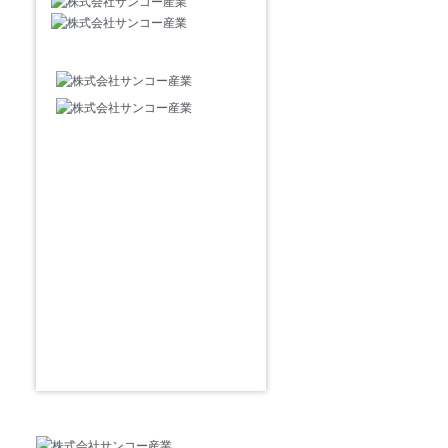
はじめての方へ
選ばれる理由
商品・制作事例
お客様の声
よくある質問
会社概要