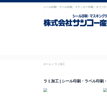
シール印刷・ラベル印刷・ステッカー印刷・オリジナ
ホーム
初めての方へ
選ばれる理由
製作事例
お客様
ホーム
ラミ加工
ラミ加工 | シール印刷・ラベル印