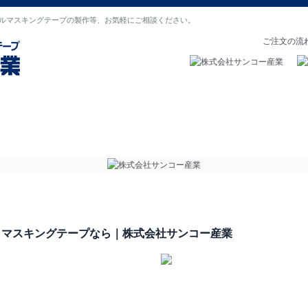
ルマスキングテープの製作等、お気軽にご相談ください。
ご注文の流
の声
よくある質問
会社概要
刷・マスキングテープなら｜株式会社サンコー産業