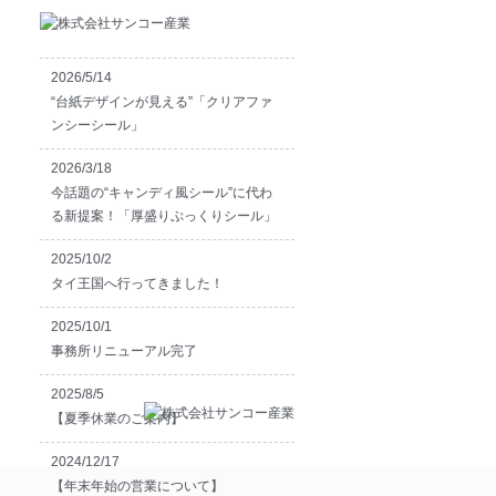
2026/5/14
“台紙デザインが見える”「クリアファ
ンシーシール」
2026/3/18
今話題の“キャンディ風シール”に代わ
る新提案！「厚盛りぷっくりシール」
2025/10/2
タイ王国へ行ってきました！
2025/10/1
事務所リニューアル完了
2025/8/5
【夏季休業のご案内】
2024/12/17
【年末年始の営業について】