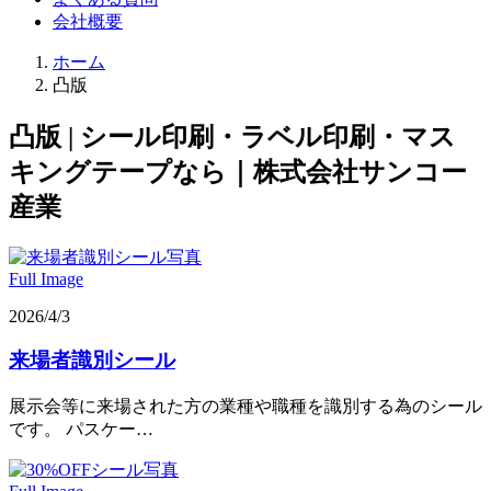
会社概要
ホーム
凸版
凸版 | シール印刷・ラベル印刷・マス
キングテープなら｜株式会社サンコー
産業
Full Image
2026/4/3
来場者識別シール
展示会等に来場された方の業種や職種を識別する為のシール
です。 パスケー…