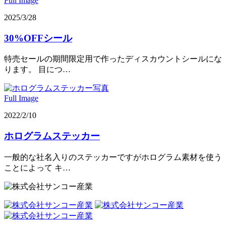
Full Image
2025/3/28
30%OFFシール
特売セールの期間限定用で作ったディスカウントシールにな
ります。 目につ…
Full Image
2022/2/10
ホログラムステッカー
一般的な社名入りのステッカーですがホログラム素材を使う
ことによって キ…