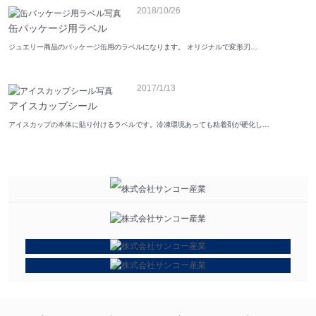
2018/10/26
缶パッケージ用ラベル
ジュエリー商品のパッケージ缶用のラベルになります。 オリジナルで変形刃…
2017/1/13
アイスカップシール
アイスカップの本体に貼り付けるラベルです。冷凍環境あっても粘着剤が硬化し…