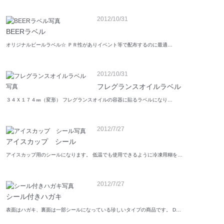
2012/10/31
BEERラベル
オリジナルビールラベル☆ ＰＲ性がありイベント等で配布するのに最適…
2012/10/31
フレグランスオイルラベル
３４Ｘ１７４㎜（変形） フレグランスオイルの容器に貼るラベルになり…
2012/7/27
アイスカップ シール
アイスカップ用のシールになります。 低温でも使用できるように冷凍用糊を…
2012/7/27
シール付きハガキ
表面はハガキ、裏面は一部シールになっている珍しいタイプの商品です。 D…