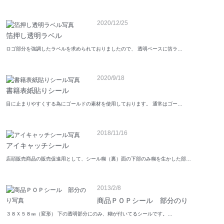
2020/12/25
箔押し透明ラベル
ロゴ部分を強調したラベルを求められておりましたので、 透明ベースに箔ラ…
2020/9/18
書籍表紙貼りシール
目に止まりやすくする為にゴールドの素材を使用しております。 通常はゴー…
2018/11/16
アイキャッチシール
店頭販売商品の販売促進用として、シール糊（裏）面の下部のみ糊を生かした部…
2013/2/8
商品ＰＯＰシール 部分のり
３８Ｘ５８㎜（変形） 下の透明部分にのみ、糊が付いてるシールです。…