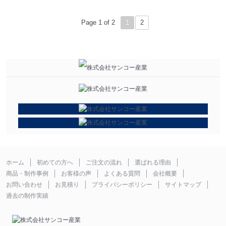
Page 1 of 2
1
2
ホーム
初めての方へ
ご注文の流れ
選ばれる理由
商品・制作事例
お客様の声
よくある質問
会社概要
お問い合わせ
お見積り
プライバシーポリシー
サイトマップ
過去の制作実績