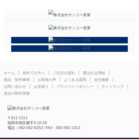
ホーム
初めての方へ
ご注文の流れ
選ばれる理由
商品・制作事例
お客様の声
よくある質問
会社概要
お問い合わせ
お見積り
プライバシーポリシー
サイトマップ
過去の制作実績
〒811-1311
福岡市南区横手3-10-29
電話：092-582-8252 / FAX：092-582-1012