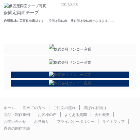
2017/8/28
仮固定両面テープ
透明素材の両面粘着素材です。 片側は強粘着、反対側は微粘着となります。…
ホーム
初めての方へ
ご注文の流れ
選ばれる理由
商品・制作事例
お客様の声
よくある質問
会社概要
お問い合わせ
お見積り
プライバシーポリシー
サイトマップ
過去の制作実績