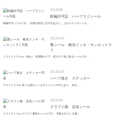
2013/2/8
駐輪許可証 ハーフラミシール
駐輪許可シールです。 白地の部分に文字を記入し、上からラミネートを…
2013/1/25
塾シール 耐光インキ・サンカットラ
ミ
１５０Ｘ１５０㎜（角丸） 学習塾のドア・窓ガラス等に貼るシールです…
2013/1/25
ハーフ抜き ステッカー
９０Ｘ１３０㎜ 色々な形のシールが１シートの中にあり、 好き…
2013/1/9
クラフト紙 店名シール
２５４Ｘ７５㎜ クラフト素材のシールです。 市販されている無…