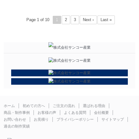
Page 1 of 10
1
2
3
Next ›
Last »
ホーム
初めての方へ
ご注文の流れ
選ばれる理由
商品・制作事例
お客様の声
よくある質問
会社概要
お問い合わせ
お見積り
プライバシーポリシー
サイトマップ
過去の制作実績