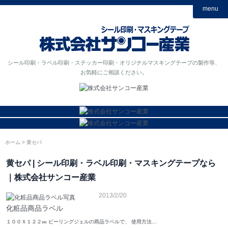
menu
シール印刷・ラベル印刷・ステッカー印刷・オリジナルマスキングテープの製作等、
お気軽にご相談ください。
ホーム
黄セパ
黄セパ | シール印刷・ラベル印刷・マスキングテープなら
｜株式会社サンコー産業
2013/2/20
化粧品商品ラベル
１００Ｘ１２２㎜ ピーリングジェルの商品ラベルで、 使用方法…