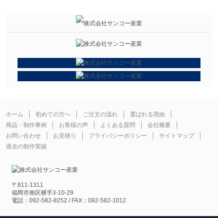
ホーム
初めての方へ
ご注文の流れ
選ばれる理由
商品・制作事例
お客様の声
よくある質問
会社概要
お問い合わせ
お見積り
プライバシーポリシー
サイトマップ
過去の制作実績
〒811-1311
福岡市南区横手3-10-29
電話：092-582-8252 / FAX：092-582-1012