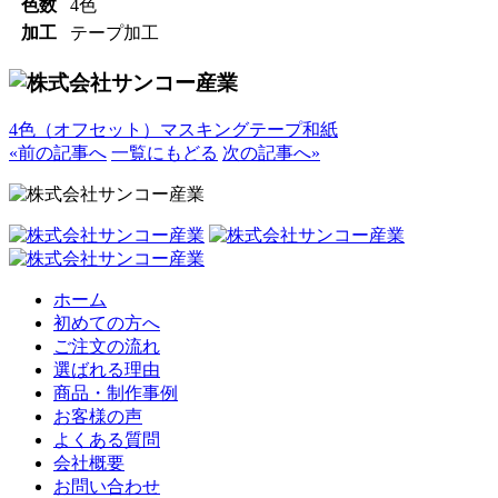
色数
4色
加工
テープ加工
4色（オフセット）
マスキングテープ
和紙
«前の記事へ
一覧にもどる
次の記事へ»
ホーム
初めての方へ
ご注文の流れ
選ばれる理由
商品・制作事例
お客様の声
よくある質問
会社概要
お問い合わせ